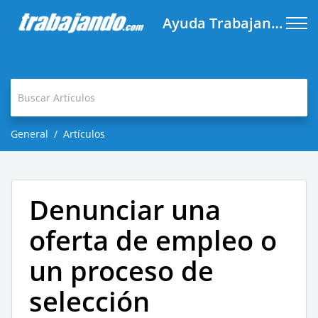
Ayuda Trabajando.com
General
Artículos
Denunciar una
oferta de empleo o
un proceso de
selección