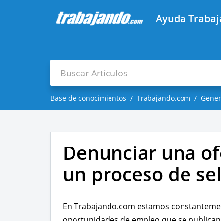
Ayuda Traba
Base de conocimientos
Trabajando.com
Gener
Denunciar una of
un proceso de se
En Trabajando.com estamos constantement
oportunidades de empleo que se publican