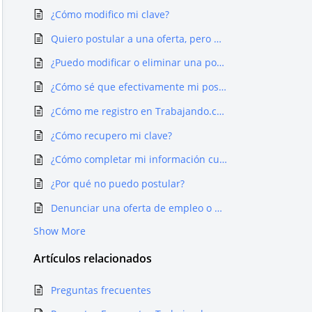
¿Cómo modifico mi clave?
Quiero postular a una oferta, pero me dice que ya lo hice
¿Puedo modificar o eliminar una postulación?
¿Cómo sé que efectivamente mi postulación se hizo?
¿Cómo me registro en Trabajando.com?
¿Cómo recupero mi clave?
¿Cómo completar mi información curricular en trabajando.com?
¿Por qué no puedo postular?
Denunciar una oferta de empleo o un proceso de selección
Show More
Artículos
relacionados
Preguntas frecuentes