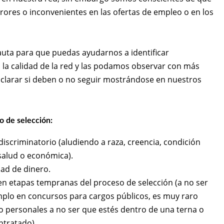
rores o inconvenientes en las ofertas de empleo o en los
ta para que puedas ayudarnos a identificar
a calidad de la red y las podamos observar con más
aclarar si deben o no seguir mostrándose en nuestros
o de selección:
discriminatorio (aludiendo a raza, creencia, condición
 salud o económica).
dad de dinero.
n etapas tempranas del proceso de selección (a no ser
mplo en concursos para cargos públicos, es muy raro
o personales a no ser que estés dentro de una terna o
ntratado).