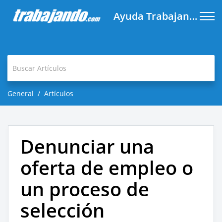
Ayuda Trabajando.com
General
Artículos
Denunciar una
oferta de empleo o
un proceso de
selección