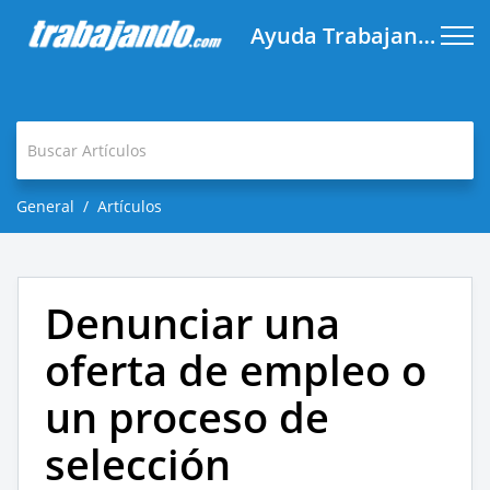
Ayuda Trabajando.com
General
Artículos
Denunciar una
oferta de empleo o
un proceso de
selección