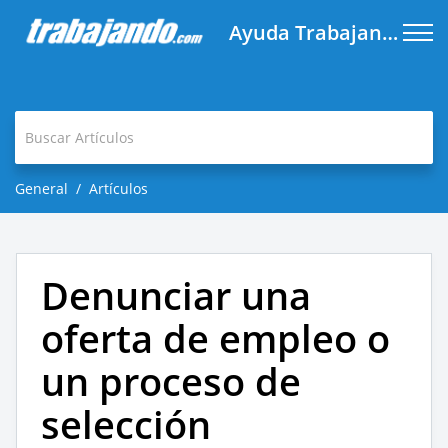
Ayuda Trabajando.com
General
Artículos
Denunciar una
oferta de empleo o
un proceso de
selección