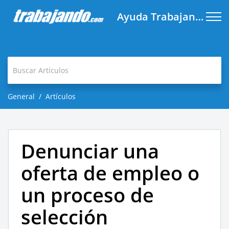
Ayuda Trabajando.com
General
Artículos
Denunciar una
oferta de empleo o
un proceso de
selección