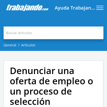
Ayuda Trabajando.com
General
Artículos
Denunciar una
oferta de empleo o
un proceso de
selección