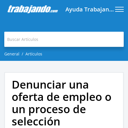
Ayuda Trabajando.com
General
Artículos
Denunciar una
oferta de empleo o
un proceso de
selección