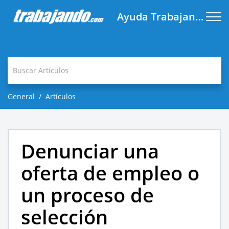
Ayuda Trabajando.com
General
Artículos
Denunciar una
oferta de empleo o
un proceso de
selección