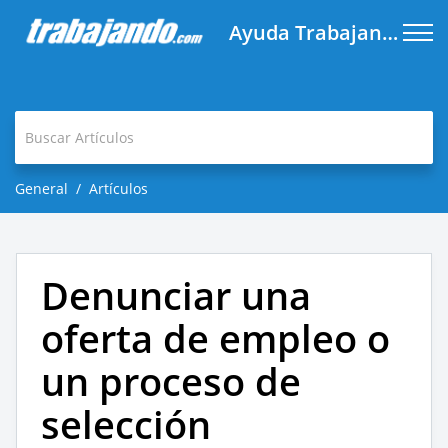
Ayuda Trabajando.com
General
Artículos
Denunciar una
oferta de empleo o
un proceso de
selección