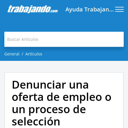
Ayuda Trabajando.com
General
Artículos
Denunciar una
oferta de empleo o
un proceso de
selección