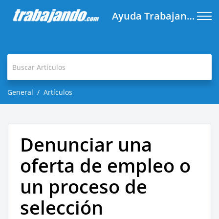
Ayuda Trabajando.com
General
Artículos
Denunciar una
oferta de empleo o
un proceso de
selección