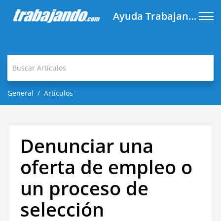
Ayuda Trabajando.com
General
Artículos
Denunciar una
oferta de empleo o
un proceso de
selección