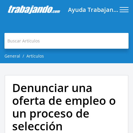
Ayuda Trabajando.com
General
Artículos
Denunciar una
oferta de empleo o
un proceso de
selección