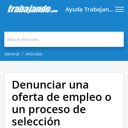
Ayuda Trabajando.com
General
Artículos
Denunciar una
oferta de empleo o
un proceso de
selección