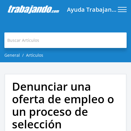
Ayuda Trabajando.com
General
Artículos
Denunciar una
oferta de empleo o
un proceso de
selección