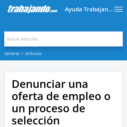
Ayuda Trabajando.com
General
Artículos
Denunciar una
oferta de empleo o
un proceso de
selección