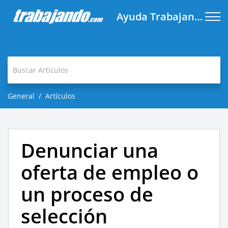
Ayuda Trabajando.com
General
Artículos
Denunciar una
oferta de empleo o
un proceso de
selección