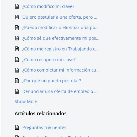
¿Cómo modifico mi clave?
Quiero postular a una oferta, pero me dice que ya lo hice
¿Puedo modificar o eliminar una postulación?
¿Cómo sé que efectivamente mi postulación se hizo?
¿Cómo me registro en Trabajando.com?
¿Cómo recupero mi clave?
¿Cómo completar mi información curricular en trabajando.com?
¿Por qué no puedo postular?
Denunciar una oferta de empleo o un proceso de selección
Show More
Artículos
relacionados
Preguntas frecuentes