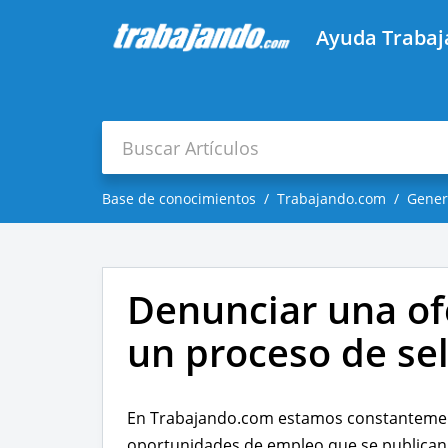
Ayuda Traba
Base de conocimientos
Trabajando.com
Gener
Denunciar una of
un proceso de se
En Trabajando.com estamos constantement
oportunidades de empleo que se publican