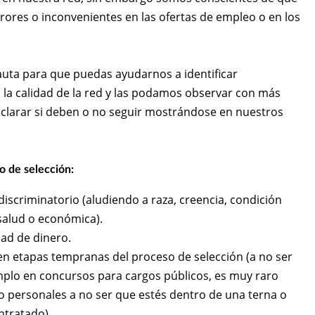
rores o inconvenientes en las ofertas de empleo o en los
ta para que puedas ayudarnos a identificar
a calidad de la red y las podamos observar con más
aclarar si deben o no seguir mostrándose en nuestros
o de selección:
discriminatorio (aludiendo a raza, creencia, condición
 salud o económica).
dad de dinero.
n etapas tempranas del proceso de selección (a no ser
mplo en concursos para cargos públicos, es muy raro
o personales a no ser que estés dentro de una terna o
ntratado).