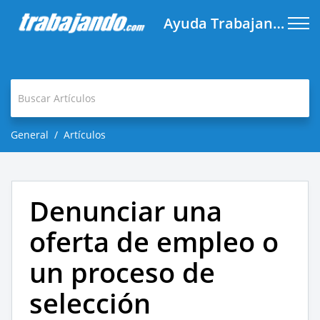
Ayuda Trabajando.com
General
Artículos
Denunciar una
oferta de empleo o
un proceso de
selección