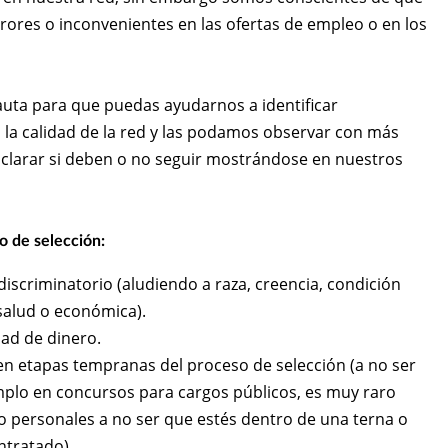
rores o inconvenientes en las ofertas de empleo o en los
ta para que puedas ayudarnos a identificar
a calidad de la red y las podamos observar con más
aclarar si deben o no seguir mostrándose en nuestros
o de selección:
discriminatorio (aludiendo a raza, creencia, condición
 salud o económica).
dad de dinero.
n etapas tempranas del proceso de selección (a no ser
mplo en concursos para cargos públicos, es muy raro
o personales a no ser que estés dentro de una terna o
ntratado).