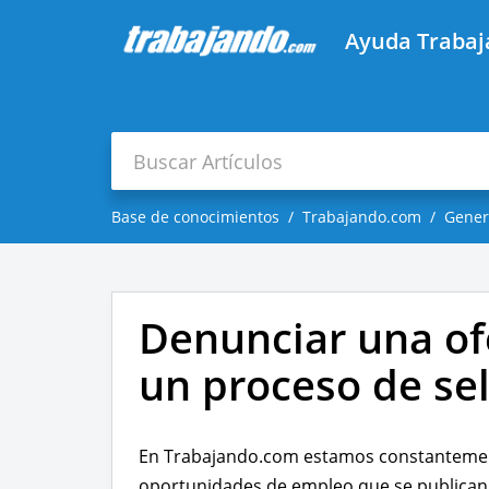
Ayuda Traba
Base de conocimientos
Trabajando.com
Gener
Denunciar una of
un proceso de se
En Trabajando.com estamos constantement
oportunidades de empleo que se publican