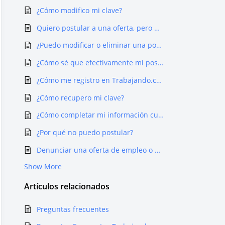
¿Cómo modifico mi clave?
Quiero postular a una oferta, pero me dice que ya lo hice
¿Puedo modificar o eliminar una postulación?
¿Cómo sé que efectivamente mi postulación se hizo?
¿Cómo me registro en Trabajando.com?
¿Cómo recupero mi clave?
¿Cómo completar mi información curricular en trabajando.com?
¿Por qué no puedo postular?
Denunciar una oferta de empleo o un proceso de selección
Show More
Artículos
relacionados
Preguntas frecuentes