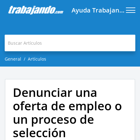
Ayuda Trabajando.com
General
Artículos
Denunciar una
oferta de empleo o
un proceso de
selección