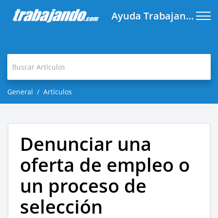
Ayuda Trabajando.com
General
Artículos
Denunciar una
oferta de empleo o
un proceso de
selección