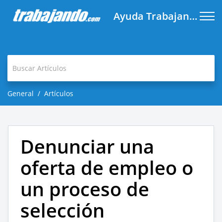
Ayuda Trabajando.com
General
Artículos
Denunciar una
oferta de empleo o
un proceso de
selección