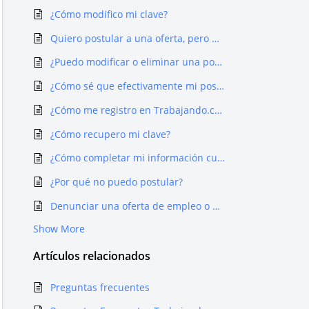
¿Cómo modifico mi clave?
Quiero postular a una oferta, pero me dice que ya lo hice
¿Puedo modificar o eliminar una postulación?
¿Cómo sé que efectivamente mi postulación se hizo?
¿Cómo me registro en Trabajando.com?
¿Cómo recupero mi clave?
¿Cómo completar mi información curricular en trabajando.com?
¿Por qué no puedo postular?
Denunciar una oferta de empleo o un proceso de selección
Show More
Artículos
relacionados
Preguntas frecuentes