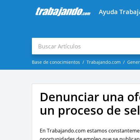
Ayuda Traba
Base de conocimientos
Trabajando.com
Gener
Denunciar una of
un proceso de se
En Trabajando.com estamos constantement
oportunidades de empleo que se publican