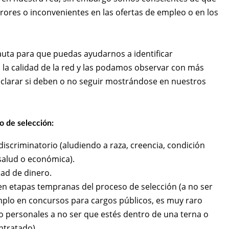
rores o inconvenientes en las ofertas de empleo o en los
ta para que puedas ayudarnos a identificar
a calidad de la red y las podamos observar con más
aclarar si deben o no seguir mostrándose en nuestros
o de selección:
discriminatorio (aludiendo a raza, creencia, condición
 salud o económica).
dad de dinero.
n etapas tempranas del proceso de selección (a no ser
mplo en concursos para cargos públicos, es muy raro
o personales a no ser que estés dentro de una terna o
ntratado).