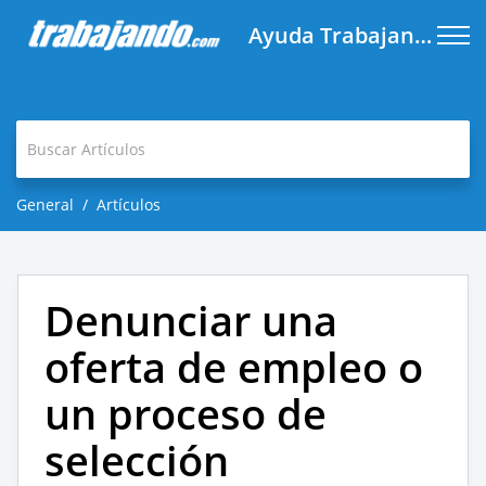
Ayuda Trabajando.com
General
Artículos
Denunciar una
oferta de empleo o
un proceso de
selección