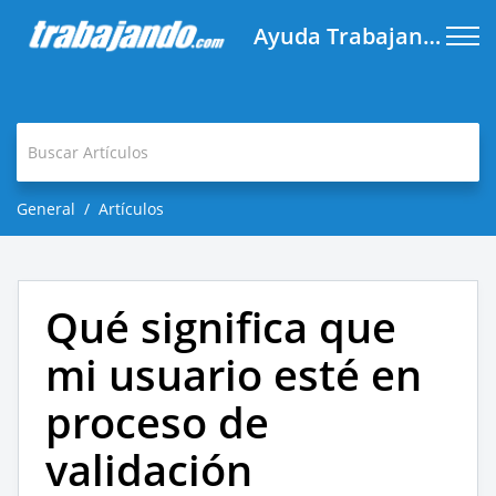
Ayuda Trabajando.com
General
Artículos
Qué significa que
mi usuario esté en
proceso de
validación